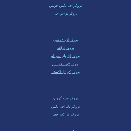
بروکر اف ایکس چویس
بروکر یو اس جی
بروکر ای اف سی
بروکر ارانته
بروکر اچ وای سی ام
بروکر لایت فایننس
بروکر کپیتال اکستند
بروکر فیبو گروپ
بروکر دلتا اف ایکس
بروکر فارکس چف