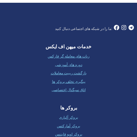
ما را در شبکه های اجتماعی دنبال کنید:
خدمات میهن اف ایکس
ربات های معامله گر فارکس
دوره های آموزشی
بازگشت ریبیت معاملات
پیگیری تخلف بروکر ها
اتاق سیگنال اختصاصی
بروکر ها
بروکر آلپاری
بروکر آمارکتس
بروکر اوپو فایننس