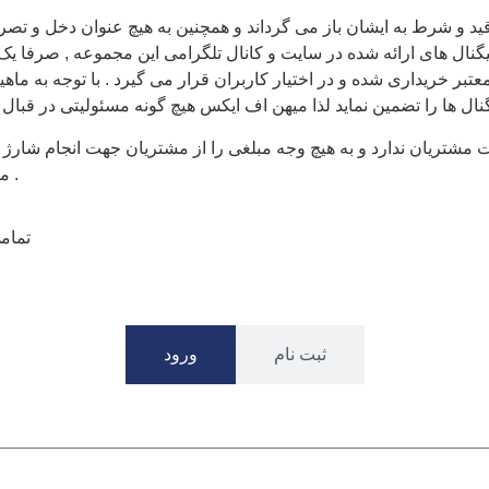
نال های ارائه شده در سایت و کانال تلگرامی این مجموعه , صرفا یک پیش
تبر خریداری شده و در اختیار کاربران قرار می گیرد . با توجه به ما
نال ها را تضمین نماید لذا میهن اف ایکس هیچ گونه مسئولیتی در قبال ض
تریان ندارد و به هیچ وجه مبلغی را از مشتریان جهت انجام شارژ و 
مراحل مسیر واریز و برداشت , مستقیما توسط بروکر به انجام می رسد .
© تم
ثبت نام
ورود