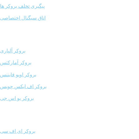
پیگیری تخلف بروکر ها
اتاق سیگنال اختصاصی
بروکر ها
بروکر آلپاری
بروکر آمارکتس
بروکر اوپو فایننس
بروکر اف ایکس چویس
بروکر یو اس جی
بروکر ای اف سی