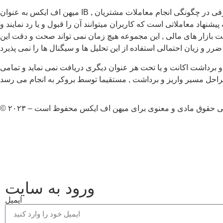
میهن اف ایکس به عنوان IB , بخشی از ریبیت معاملات مشتریان را در بعضی از بروکر ها بدون قید و شرط به ایشان باز می گرداند و همچنین به هیچ عنوان دخل و تصرفی در چگونگی انجام معاملات مشتریان
نهاد معاملاتی است که کاربران میتوانند آن را قبول و یا رد نمایند و
هیت بازار های مالی , این مجموعه هیچ زمان نمی تواند صحت و دقت این
رر و زیان احتمالی استفاده از این تحلیل ها و سیگنال ها را نمی پذیرد
برداشت اکانت و یا تحت هر عنوان دیگری دریافت نمی نماید و تمامی
امی حقوق مادی و معنوی برای میهن اف ایکس محفوظ است – ۲۰۲۳
ورود به سایت
ایمیل