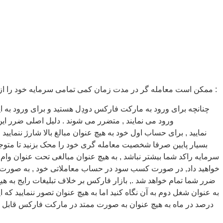
فعالیت در بازار فارکس ریسک فراوانی به همراه دارد و به دلیل وجود اهرم (LEVERAGE) ممکن است معامله گر در مدت زمان کمی تمامی سرمایه خود را ازدست بدهد لذا لطفا به توصیه های زیر عمل نمایید :
ورود می نمایند , متضرر می شوند . دلیل اصلی ضرر این ا
بسیار پایین صرفا شخصیت معامله گری خود را محک بزنید تا متوجه 
سرمایه راکد شما بیشتر نباشد , به هیچ عنوان مبالغی تحت عنوان وام ی
خواهید داد, در صورت کسب سود در حساب معاملاتی خود , به صورت متن
ضرر شما تمام خواهد شد ., بازار فارکس بر خلاف تبلیغات رایج به هی