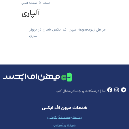
اسناد
صفحه اصلی
آلپاری
مراحل زیرمجموعه میهن اف ایکس شدن در بروکر
آلپاری
ما را در شبکه های اجتماعی دنبال کنید:
خدمات میهن اف ایکس
ربات های معامله گر فارکس
دوره های آموزشی