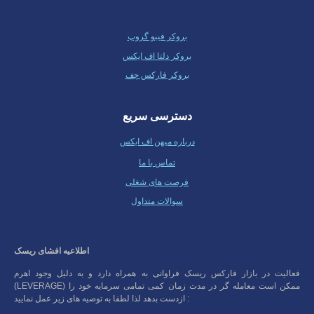
بروکر فیبو گروپ
بروکر دلتا اف ایکس
بروکر فارکس چف
دسترسی سریع
درباره میهن اف ایکس
تماس با ما
فرصت های شغلی
سوالات متداول
اطلاعیه افشای ریسک
فعالیت در بازار فارکس ریسک فراوانی به همراه دارد و به دلیل وجود اهرم
(LEVERAGE) ممکن است معامله گر در مدت زمان کمی تمامی سرمایه خود را
ازدست بدهد لذا لطفا به توصیه های زیر عمل نمایید :