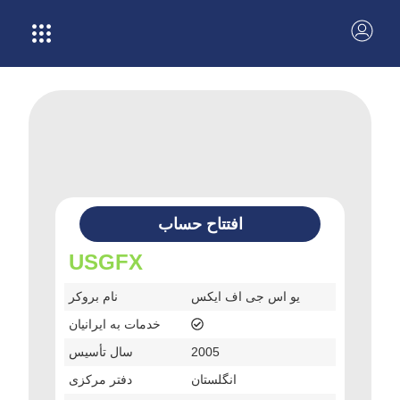
افتتاح حساب
USGFX
یو اس جی اف ایکس
نام بروکر
خدمات به ایرانیان
2005
سال تأسیس
انگلستان
دفتر مرکزی