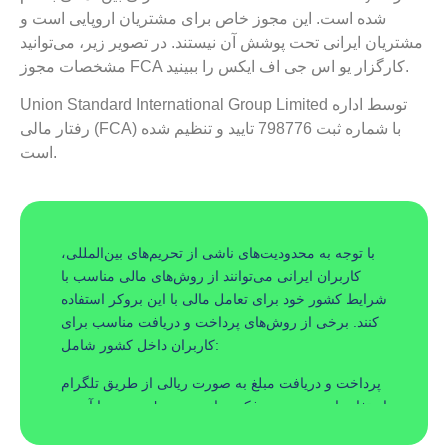
شده است. این مجوز خاص برای مشتریان اروپایی است و
مشتریان ایرانی تحت پوشش آن نیستند. در تصویر زیر، می‌توانید
مشخصات مجوز FCA کارگزار یو اس جی اف ایکس را ببینید.
Union Standard International Group Limited توسط اداره
رفتار مالی (FCA) با شماره ثبت 798776 تایید و تنظیم شده
است.
با توجه به محدودیت‌های ناشی از تحریم‌های بین‌المللی،
کاربران ایرانی می‌توانند از روش‌های مالی مناسب با
شرایط کشور خود برای تعامل مالی با این بروکر استفاده
کنند. برخی از روش‌های پرداخت و دریافت مناسب برای
کاربران داخل کشور شامل:
پرداخت و دریافت مبلغ به صورت ریالی از طریق تلگرام
با آی‌دی usgexchange استفاده از سرویس پرفکت مانی
و استفاده از تتر لطفا توجه داشته باشید که این بروکر از