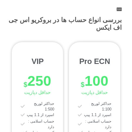
وبمانی پشتیبانی نمی‌کند و امیدواریم که به زودی این
روش را نیز به لیست روش‌های پرداخت و دریافت خود
اضافه کند.
بررسی انواع حساب ها در بروکریو اس جی
اف ایکس
VIP
Pro ECN
250
100
$
$
حداقل دپازیت
حداقل دپازیت
حداکثر لوریج
حداکثر لوریج
1:500
1:100
اسپرد از 1.1 پیپ
اسپرد از 1.1 پیپ
حساب اسلامی :
حساب اسلامی :
دارد
دارد