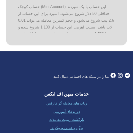
حساب کوچک (Mini Account): این حساب با یک سپرده
حداقلی 50 دلار شروع می‌شود. اسپرد برای این حساب از
2.6 پیپ شروع می‌شود و حجم کمترین معامله می‌تواند 0.01
لات باشد. نسبت اهرمی این حساب از 1:100 شروع شده و
تا 1:500 می‌تواند برسد. این حساب همچنین امکان ارائه
معاملات بدون سواپ یا اسلامی را فراهم می‌کند. حساب
استاندارد (Standard Account): این حساب با یک سپرده
حداقلی 100 دلار شروع می‌شود. اسپرد برای این حساب از
2.2 پیپ آغاز می‌شود و حجم کمترین معامله می‌تواند 0.01
لات باشد. نسبت اهرمی برای این حساب نیز از 1:100 شروع
شده و تا 1:500 می‌تواند برسد. حساب VIP: برای این
ما را در شبکه های اجتماعی دنبال کنید:
حساب، سپرده حداقلی 250 دلار است. اسپرد برای این
حساب از 1.1 پیپ شروع می‌شود. حجم کمترین معامله برای
خدمات میهن اف ایکس
این حساب نیز 0.01 لات است و نسبت اهرمی مشابه
حساب‌های قبلی است. حساب Pro-ECN: برای این حساب،
ربات های معامله گر فارکس
سپرده حداقلی 1000 دلار است و اسپرد آن از 1.1 پیپ
دوره های آموزشی
شروع می‌شود. نسبت اهرمی برای این حساب 1:100 است
بازگشت ریبیت معاملات
و حجم کمترین معامله مشابه با حساب‌های دیگر است.
پیگیری تخلف بروکر ها
تفاوت این حساب با حساب VIP در فناوری استفاده شده