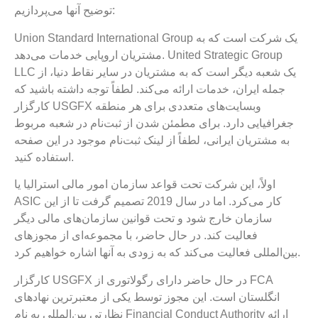
توضیح آنها می‌پردازیم:
Union Standard International Group یک شرکت است که به
مشتریان اروپایی خدمات می‌دهد. United Strategic Group
LLC یک شعبه دیگر است که به مشتریان در سایر نقاط دنیا، از
جمله ایران، خدمات ارائه می‌کند. لطفاً توجه داشته باشید که
کارگزار USGFX وبسایت‌های متعددی برای هر منطقه
جغرافیایی دارد. برای مطمئن شدن از ثبت‌نام در شعبه مربوط
به مشتریان ایرانی، لطفاً از لینک ثبت‌نام موجود در این صفحه
استفاده کنید.
اولاً، این شرکت تحت قواعد سازمان امور مالی استرالیا یا
ASIC کار می‌کرد. اما در سال 2019 تصمیم گرفت تا از این
سازمان خارج شود و تحت قوانین سازمان‌های مالی دیگر
فعالیت کند. در حال حاضر، با مجموعه‌ای از مجوزهای
بین‌المللی فعالیت می‌کند که به زودی به آنها اشاره خواهیم کرد.
کارگزار USGFX در حال حاضر دارای رگولاتوری از FCA
انگلستان است. این مجوز توسط یکی از معتبرترین نهادهای
نظارتی بین‌المللی به نام Financial Conduct Authority ارائه